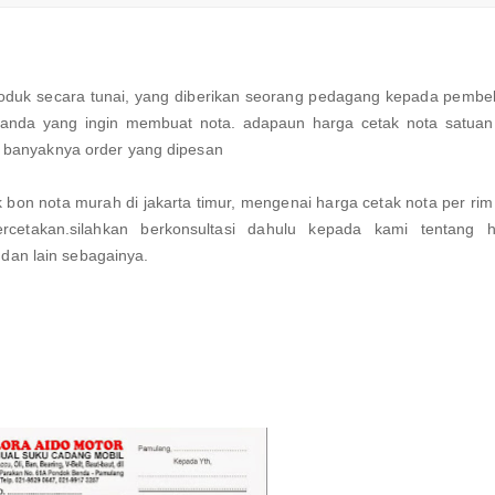
roduk secara tunai, yang diberikan seorang pedagang kepada pembel
an anda yang ingin membuat nota. adapaun harga cetak nota satuan 
 banyaknya order yang dipesan
 bon nota murah di jakarta timur, mengenai harga cetak nota per rim
rcetakan.silahkan berkonsultasi dahulu kepada kami tentang h
 dan lain sebagainya.