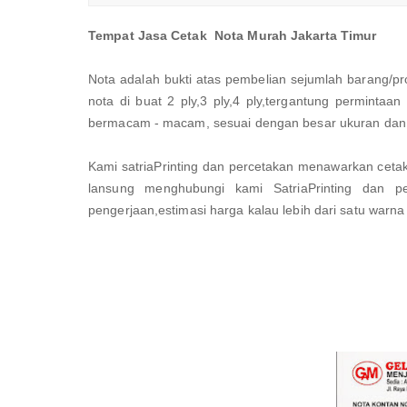
Tempat Jasa Cetak Nota Murah Jakarta Timur
Nota adalah bukti atas pembelian sejumlah barang/p
nota di buat 2 ply,3 ply,4 ply,tergantung perminta
bermacam - macam, sesuai dengan besar ukuran dan
Kami satriaPrinting dan percetakan menawarkan cetak
lansung menghubungi kami SatriaPrinting dan pe
pengerjaan,estimasi harga kalau lebih dari satu warna