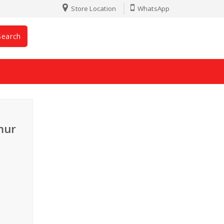
Store Location
WhatsApp
Search
mur