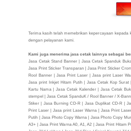
Terima kasih telah memebrikan kepercayaan kepada 
dengan pelayanan kami.
Kami juga menerima jasa cetak lainnya sebagai ber
Jasa Cetak Stand Banner | Jasa Cetak Spanduk Buka 2
Jasa Print Sticker Transparan | Jasa Print Sticker Crom
Rool Banner | Jasa Print Laser | Jasa print Laser Warn
Jasa print Inkjet Hitam Putih | Jasa Cetak Kop Surat
Kartu Nama | Jasa Cetak Kalender | Jasa Cetak Buk
stempel | Jasa Cetak SpanduK / Rool Banner / X-Bann
Stiker | Jasa Burning CD-R | Jasa Duplikat CD-R | 
Print Laser | Jasa print Laser Warna | Jasa Print Laser 
Putih | Jasa Photo Copy Warna | Jasa Photo Copy Murah
A3+ | Jasa Print Warna A0, A1, A2 | Jasa Print Hitam Put