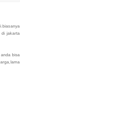
i.biasanya
di jakarta
 anda bisa
arga,lama